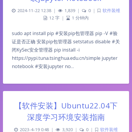
2024-11-22 12:38
|
1,839
|
0
|
软件装维
12 字
|
1 分钟内
sudo apt install pip #安装pip包管理器 pip -V #验
证是否正确 安装pip包管理器 setstatus disable #关
闭KySec安全管理器 pip install -i
https://pypi.tuna.tsinghua.edu.cn/simple jupyter
notebook #安装jupyter no…
【软件安装】Ubuntu22.04下
深度学习环境安装指南
2023-4-19 0:48
|
3,920
|
0
|
软件装维