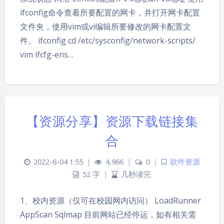
ifconfig命令查看所要配置的网卡，并打开网卡配置
文件夹，使用vim或vi编辑所要修改的网卡配置文
件。 ifconfig cd /etc/sysconfig/network-scripts/
vim ifcfg-ens…
【资源分享】资源下载链接集
合
2022-6-04 1:55
|
4,966
|
0
|
软件资源
52 字
|
几秒读完
1、校内资源（仅可在校园网内访问） LoadRunner
AppScan Sqlmap 目前网站已经停运，如有相关需