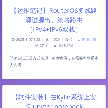
【运维笔记】RouterOS多线路
源进源出、策略路由
（IPv4+IPv6双栈）
2025-3-07 3:58
|
1,520
|
0
|
网络运维
27 字
|
几秒读完
已确定以正常方式实现，有空再写，有需要可联系本
人询问
【软件安装】在Kylin系统上安
装jupyter notebook