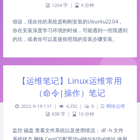
1204 字
|
6 分钟
假设，现在你的系统是刚刚安装的Ubuntu22.04，
你在安装深度学习环境的时候，可能遇到一些我遇到
的坑，或者你可以直接按照我的安装步骤安装。
【运维笔记】Linux运维常用
（命令|操作）笔记
2022-9-19 1:11
|
4,252
|
0
|
网络运维
638 字
|
10 分钟
监控 磁盘 查看文件系统以及使用情况： df -h 文件
系统状态 网络 CentOS配置IPv4地址&IPv6地址 使用