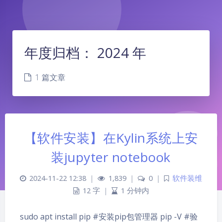
年度归档：
2024 年
1 篇文章
【软件安装】在Kylin系统上安
装jupyter notebook
2024-11-22 12:38
|
1,839
|
0
|
软件装维
12 字
|
1 分钟内
夜间模式
sudo apt install pip #安装pip包管理器 pip -V #验