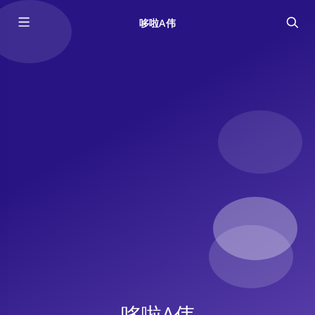
哆啦A伟
哆啦A伟