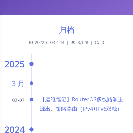
归档
2022-6-03 4:44
|
8,128
|
0
2025
3 月
【运维笔记】RouterOS多线路源进
03-07
源出、策略路由（IPv4+IPv6双栈）
2024